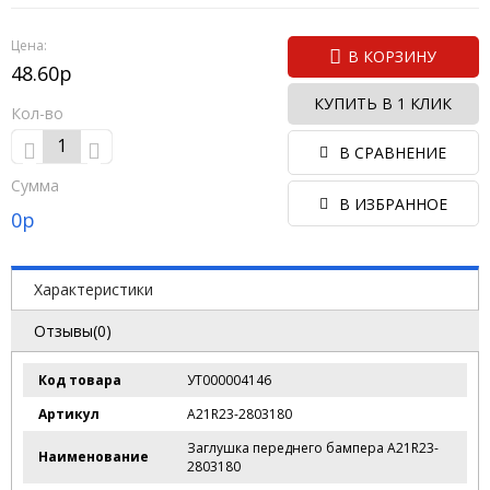
Цена:
В КОРЗИНУ
48.60р
КУПИТЬ В 1 КЛИК
Кол-во
В СРАВНЕНИЕ
Сумма
В ИЗБРАННОЕ
0
р
Характеристики
Отзывы(0)
Код товара
УТ000004146
Артикул
А21R23-2803180
Заглушка переднего бампера A21R23-
Наименование
2803180