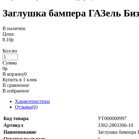
Заглушка бампера ГАЗель Бизн
В наличии
Цена:
8.10р
Кол-во
Сумма
0
р
В корзину
0
Купить в 1 клик
В сравнение
В избранное
Характеристики
Отзывы(0)
Код товара
УТ000000997
Артикул
3302-2803306-10
Наименование
Заглушка бампера 
Остатки на складе
1