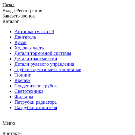
Назад
Вход
/
Регистрация
Заказать звонок
Каталог
Автопластмасса ГЗ
Двигатель
Кузов
Ходовая часть
Детали тормозной системы
Детали трансмиссии
Детали рулевого управления
Трубки тормозные и топливные
Тюнинг
Крепеж
Соеденители трубок
Светотехника
Фильтры
Патрубки радиатора
Патрубки отопителя
Меню
Контакты