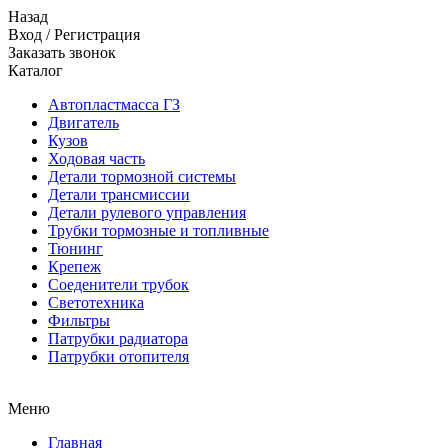
Назад
Вход
/
Регистрация
Заказать звонок
Каталог
Автопластмасса ГЗ
Двигатель
Кузов
Ходовая часть
Детали тормозной системы
Детали трансмиссии
Детали рулевого управления
Трубки тормозные и топливные
Тюнинг
Крепеж
Соеденители трубок
Светотехника
Фильтры
Патрубки радиатора
Патрубки отопителя
Меню
Главная