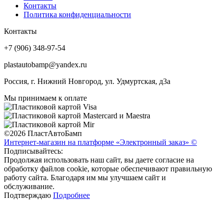
Контакты
Политика конфиденциальности
Контакты
+7 (906) 348-97-54
plastautobamp@yandex.ru
Россия, г. Нижний Новгород, ул. Удмуртская, д3а
Мы принимаем к оплате
©2026 ПластАвтоБамп
Интернет-магазин на платформе «Электронный заказ» ©
Подписывайтесь:
Продолжая использовать наш сайт, вы даете согласие на
обработку файлов cookie, которые обеспечивают правильную
работу сайта. Благодаря им мы улучшаем сайт и
обслуживание.
Подтверждаю
Подробнее