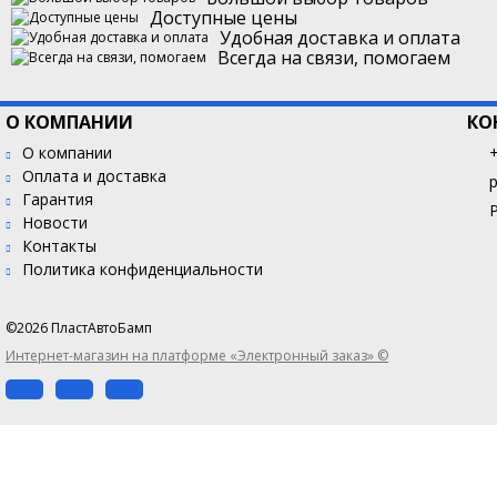
Доступные цены
Удобная доставка и оплата
Всегда на связи, помогаем
О КОМПАНИИ
КО
О компании
+
Оплата и доставка
Гарантия
Новости
Контакты
Политика конфиденциальности
©2026 ПластАвтоБамп
Интернет-магазин на платформе «Электронный заказ» ©