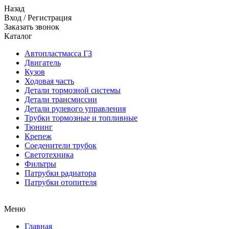
Назад
Вход
/
Регистрация
Заказать звонок
Каталог
Автопластмасса ГЗ
Двигатель
Кузов
Ходовая часть
Детали тормозной системы
Детали трансмиссии
Детали рулевого управления
Трубки тормозные и топливные
Тюнинг
Крепеж
Соеденители трубок
Светотехника
Фильтры
Патрубки радиатора
Патрубки отопителя
Меню
Главная