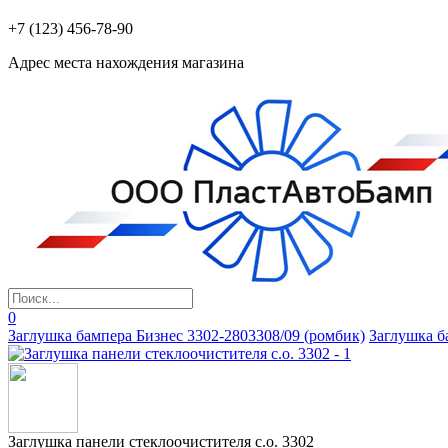
+7 (123) 456-78-90
Адрес места нахождения магазина
0
Заглушка бампера Бизнес 3302-2803308/09 (ромбик)
Заглушка б
Заглушка панели стеклоочистителя с.о. 3302