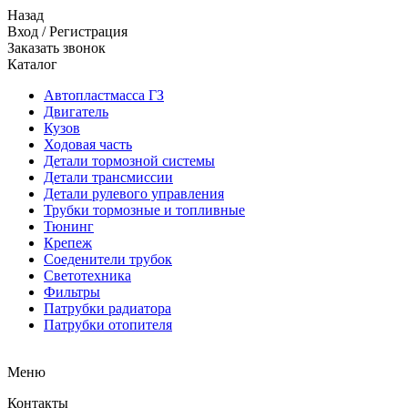
Назад
Вход
/
Регистрация
Заказать звонок
Каталог
Автопластмасса ГЗ
Двигатель
Кузов
Ходовая часть
Детали тормозной системы
Детали трансмиссии
Детали рулевого управления
Трубки тормозные и топливные
Тюнинг
Крепеж
Соеденители трубок
Светотехника
Фильтры
Патрубки радиатора
Патрубки отопителя
Меню
Контакты